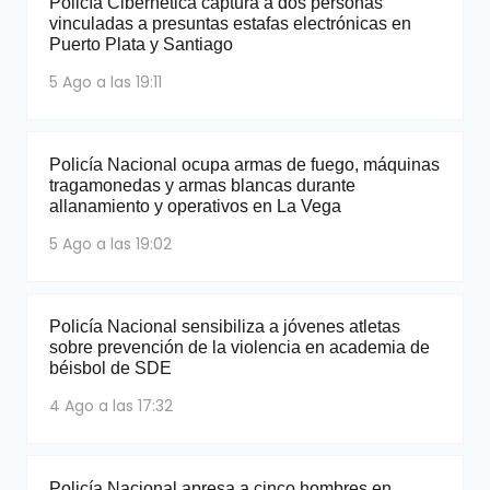
Policía Cibernética captura a dos personas
vinculadas a presuntas estafas electrónicas en
Puerto Plata y Santiago
5 Ago a las 19:11
Policía Nacional ocupa armas de fuego, máquinas
tragamonedas y armas blancas durante
allanamiento y operativos en La Vega
5 Ago a las 19:02
Policía Nacional sensibiliza a jóvenes atletas
sobre prevención de la violencia en academia de
béisbol de SDE
4 Ago a las 17:32
Policía Nacional apresa a cinco hombres en