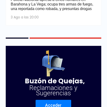
Barahona y La Vega; ocupa tres armas de fuego,
una reportada como robada, y presuntas drogas
3 Ago a las 20:00
Buzón de Quejas,
Reclamaciones y
Sugerencias
Acceder