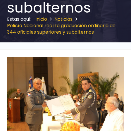
subalternos
Inicio
Noticias
Policía Nacional realiza graduación ordinaria de
344 oficiales superiores y subalternos