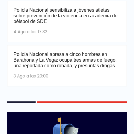
Policía Nacional sensibiliza a jóvenes atletas
sobre prevención de la violencia en academia de
béisbol de SDE
4 Ago a las 17:32
Policía Nacional apresa a cinco hombres en
Barahona y La Vega; ocupa tres armas de fuego,
una reportada como robada, y presuntas drogas
3 Ago a las 20:00