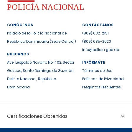
CONÓCENOS
CONTÁCTANOS
Palacio de la Policía Nacional de
(809) 682-2151
República Dominicana (Sede Central)
(809) 685-2020
info@policia.gob.do
BÚSCANOS
Ave. Leopoldo Navarro No. 402, Sector
INFÓRMATE
Gazcue, Santo Domingo de Guzmán,
Términos de Uso
Distrito Nacional, República
Políticas de Privacidad
Dominicana
Preguntas Frecuentes
Certificaciones Obtenidas