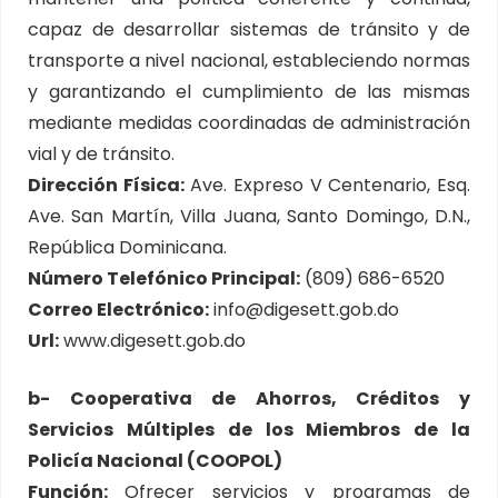
capaz de desarrollar sistemas de tránsito y de
transporte a nivel nacional, estableciendo normas
y garantizando el cumplimiento de las mismas
mediante medidas coordinadas de administración
vial y de tránsito.
Dirección Física:
Ave. Expreso V Centenario, Esq.
Ave. San Martín, Villa Juana, Santo Domingo, D.N.,
República Dominicana.
Número Telefónico Principal:
(809) 686-6520
Correo Electrónico:
info@digesett.gob.do
Url:
www.digesett.gob.do
b- Cooperativa de Ahorros, Créditos y
Servicios Múltiples de los Miembros de la
Policía Nacional (COOPOL)
Función:
Ofrecer servicios y programas de