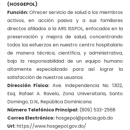
(HOSGEPOL)
Función:
Ofrecer servicio de salud a los miembros
activos, en acción pasiva y a sus familiares
directos afiliados a la ARS ISSPOL, enfocados en la
preservación y mejora de salud, concentrando
todos los esfuerzos en nuestro centro hospitalario
de manera técnica, científica, y administrativa,
bajo la responsabilidad de un equipo humano
altamente especializado para así lograr la
satisfacción de nuestros usuarios.
Dirección Física:
Ave. Independencia No. 1302,
Esq. Rafael A. Ravelo, Zona Universitaria, Santo
Domingo, D.N., República Dominicana.
Número Telefónico Principal:
(809) 533-2568
Correo Electrónico:
hosgepol@policia.gob.do
Url:
https://www.hosgepol.gov.do/