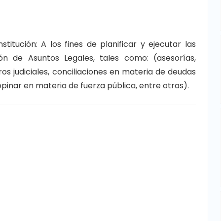
titución: A los fines de planificar y ejecutar las
ón de Asuntos Legales, tales como: (asesorías,
tros judiciales, conciliaciones en materia de deudas
pinar en materia de fuerza pública, entre otras).