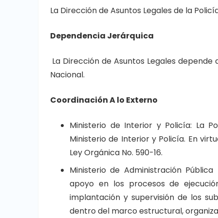
La Dirección de Asuntos Legales de la Polic
Dependencia Jerárquica
La Dirección de Asuntos Legales depende d
Nacional.
Coordinación A lo Externo
Ministerio de Interior y Policía: La
Ministerio de Interior y Policía. En vi
Ley Orgánica No. 590-16.
Ministerio de Administración Pública
apoyo en los procesos de ejecución
implantación y supervisión de los sub
dentro del marco estructural, organizat