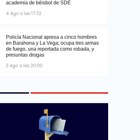
academia de béisbol de SDE
4 Ago a las 17:32
Policía Nacional apresa a cinco hombres
en Barahona y La Vega; ocupa tres armas
de fuego, una reportada como robada, y
presuntas drogas
3 Ago a las 20:00