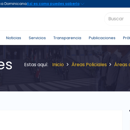
Noticias
Servicios
Transparencia
Publicaciones
Pró
es
Inicio
Áreas Policiales
Áreas 