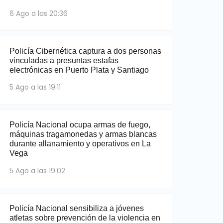
6 Ago a las 20:36
Policía Cibernética captura a dos personas
vinculadas a presuntas estafas
electrónicas en Puerto Plata y Santiago
5 Ago a las 19:11
Policía Nacional ocupa armas de fuego,
máquinas tragamonedas y armas blancas
durante allanamiento y operativos en La
Vega
5 Ago a las 19:02
Policía Nacional sensibiliza a jóvenes
atletas sobre prevención de la violencia en