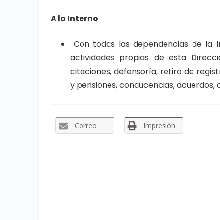
A lo Interno
Con todas las dependencias de la Ins
actividades propias de esta Direcci
citaciones, defensoría, retiro de regis
y pensiones, conducencias, acuerdos, o
Correo
Impresión