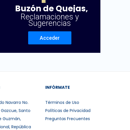
Buzón de Quejas,
Reclamaciones y
Sugerencias
Acceder
S
INFÓRMATE
do Navarro No.
Términos de Uso
r Gazcue, Santo
Políticas de Privacidad
e Guzmán,
Preguntas Frecuentes
ional, República