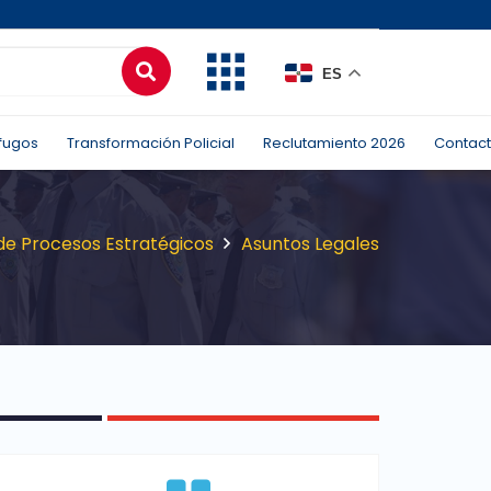
ES
fugos
Transformación Policial
Reclutamiento 2026
Contac
de Procesos Estratégicos
Asuntos Legales