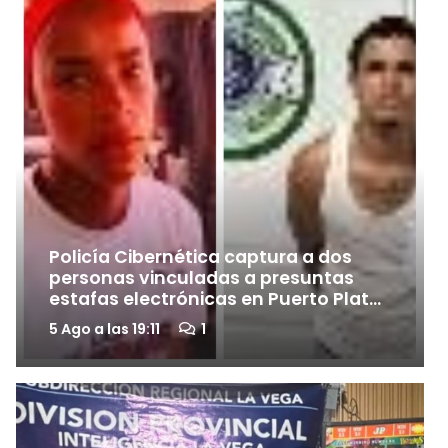
Policía Cibernética captura a dos
personas vinculadas a presuntas
estafas electrónicas en Puerto Plata
y Santiago
comentario
5 Ago a las 19:11
1