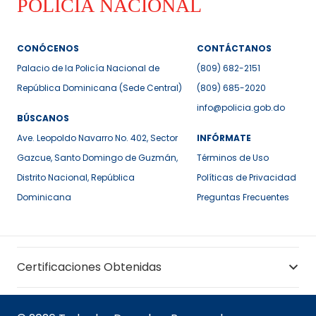
CONÓCENOS
CONTÁCTANOS
Palacio de la Policía Nacional de
(809) 682-2151
República Dominicana (Sede Central)
(809) 685-2020
info@policia.gob.do
BÚSCANOS
Ave. Leopoldo Navarro No. 402, Sector
INFÓRMATE
Gazcue, Santo Domingo de Guzmán,
Términos de Uso
Distrito Nacional, República
Políticas de Privacidad
Dominicana
Preguntas Frecuentes
Certificaciones Obtenidas