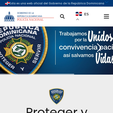
ES
Proteger y