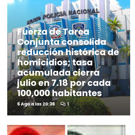
Fuerza de Tarea
Conjunta consolida
reducción histórica de
homicidios; tasa
acumulada cierra
julio en 7.18 por cada
100,000 habitantes
comentario
6 Ago a las 20:36
1