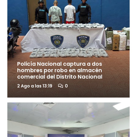
Policía Nacional captura a dos
hombres por robo en almacén
comercial del Distrito Nacional
2 Ago a las 13:19
0