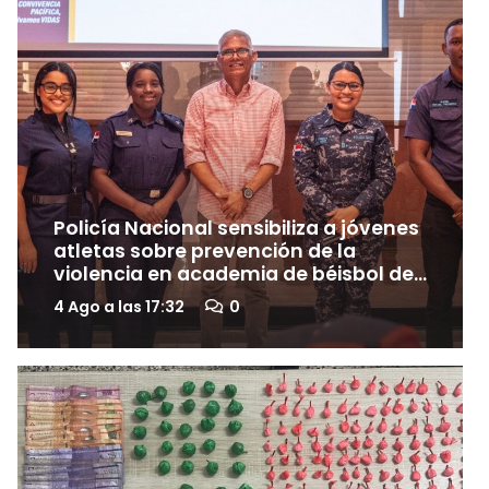
Policía Nacional sensibiliza a jóvenes
atletas sobre prevención de la
violencia en academia de béisbol de
SDE
4 Ago a las 17:32
0