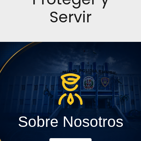
Servir
Sobre Nosotros