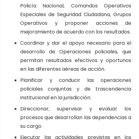
Policía Nacional, Comandos Operativos
Especiales de Seguridad Ciudadana, Grupos
Operativos y proponer acciones de
mejoramiento de acuerdo con los resultados.
Coordinar y dar el apoyo necesario para el
desarrollo de Operaciones policiales, que
permitan resultados efectivos y oportunos
en las diferentes aéreas de acción.
Planificar y conducir las operaciones
policiales conjuntas y de trascendencia
institucional en la jurisdicción.
Direccionar, supervisar y evaluar los
procesos que desarrollan las dependencias a
su cargo.
Ejecutar las actividades previstas en los