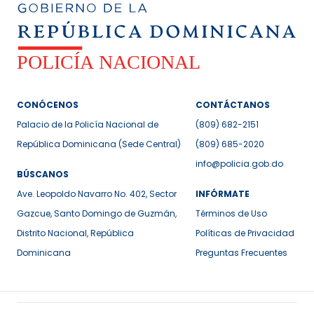
CONÓCENOS
CONTÁCTANOS
Palacio de la Policía Nacional de
(809) 682-2151
República Dominicana (Sede Central)
(809) 685-2020
info@policia.gob.do
BÚSCANOS
Ave. Leopoldo Navarro No. 402, Sector
INFÓRMATE
Gazcue, Santo Domingo de Guzmán,
Términos de Uso
Distrito Nacional, República
Políticas de Privacidad
Dominicana
Preguntas Frecuentes