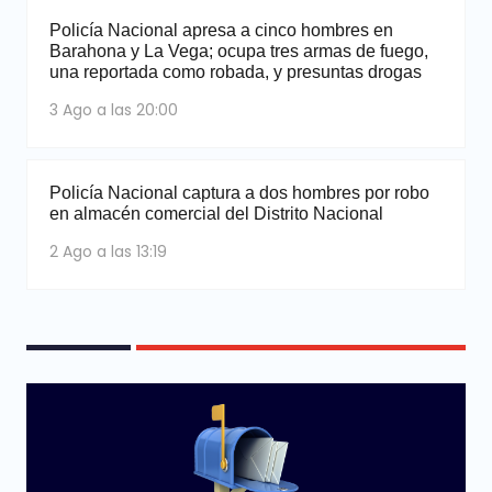
Policía Nacional apresa a cinco hombres en
Barahona y La Vega; ocupa tres armas de fuego,
una reportada como robada, y presuntas drogas
3 Ago a las 20:00
Policía Nacional captura a dos hombres por robo
en almacén comercial del Distrito Nacional
2 Ago a las 13:19