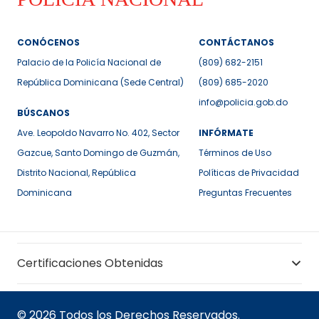
CONÓCENOS
CONTÁCTANOS
Palacio de la Policía Nacional de
(809) 682-2151
República Dominicana (Sede Central)
(809) 685-2020
info@policia.gob.do
BÚSCANOS
Ave. Leopoldo Navarro No. 402, Sector
INFÓRMATE
Gazcue, Santo Domingo de Guzmán,
Términos de Uso
Distrito Nacional, República
Políticas de Privacidad
Dominicana
Preguntas Frecuentes
Certificaciones Obtenidas
© 2026 Todos los Derechos Reservados.