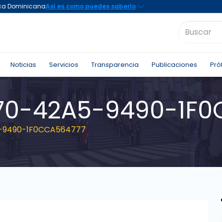
Noticias
Servicios
Transparencia
Publicaciones
Pró
70-42A5-9490-1F0
-9490-1F0CCA564777