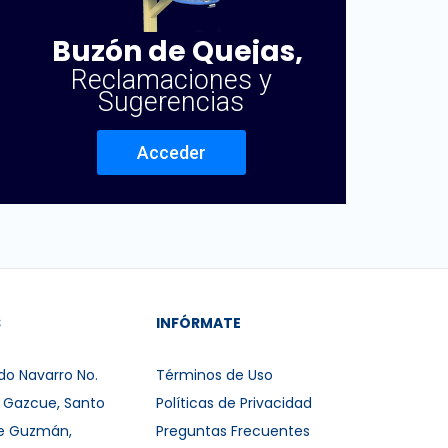
Buzón de Quejas,
Reclamaciones y
Sugerencias
Acceder
S
INFÓRMATE
do Navarro No.
Términos de Uso
r Gazcue, Santo
Políticas de Privacidad
e Guzmán,
Preguntas Frecuentes