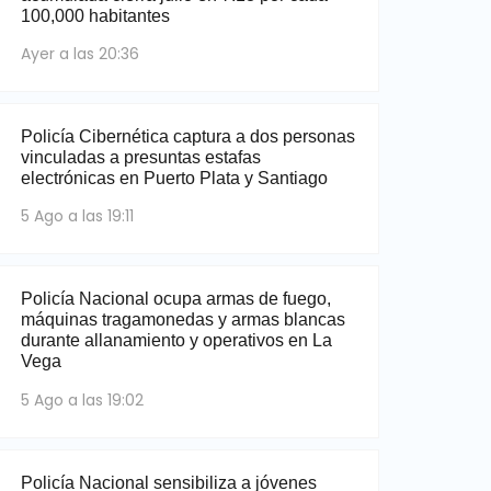
100,000 habitantes
Ayer a las 20:36
Policía Cibernética captura a dos personas
vinculadas a presuntas estafas
electrónicas en Puerto Plata y Santiago
5 Ago a las 19:11
Policía Nacional ocupa armas de fuego,
máquinas tragamonedas y armas blancas
durante allanamiento y operativos en La
Vega
5 Ago a las 19:02
Policía Nacional sensibiliza a jóvenes