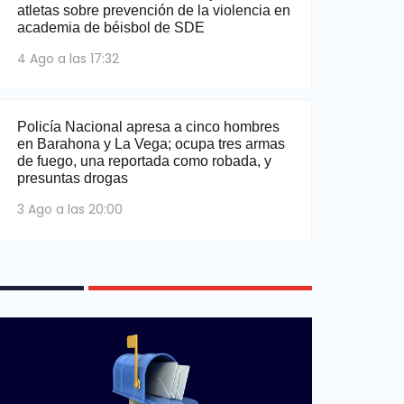
atletas sobre prevención de la violencia en
academia de béisbol de SDE
4 Ago a las 17:32
Policía Nacional apresa a cinco hombres
en Barahona y La Vega; ocupa tres armas
de fuego, una reportada como robada, y
presuntas drogas
3 Ago a las 20:00