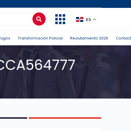
ES
fugos
Transformación Policial
Reclutamiento 2026
Contac
CCA564777