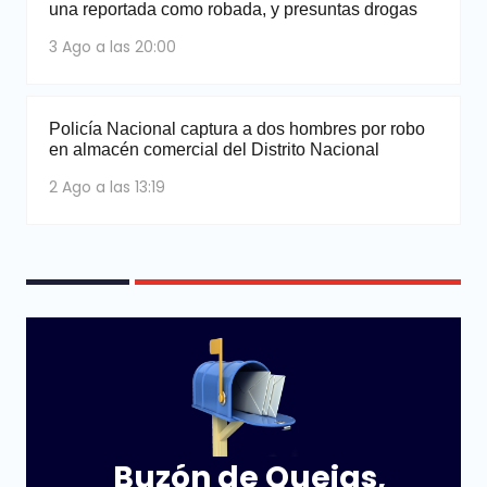
una reportada como robada, y presuntas drogas
3 Ago a las 20:00
Policía Nacional captura a dos hombres por robo
en almacén comercial del Distrito Nacional
2 Ago a las 13:19
Buzón de Quejas,