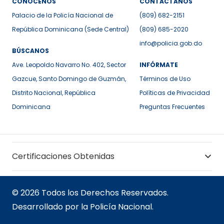
CONÓCENOS
CONTÁCTANOS
Palacio de la Policía Nacional de
(809) 682-2151
República Dominicana (Sede Central)
(809) 685-2020
info@policia.gob.do
BÚSCANOS
Ave. Leopoldo Navarro No. 402, Sector
INFÓRMATE
Gazcue, Santo Domingo de Guzmán,
Términos de Uso
Distrito Nacional, República
Políticas de Privacidad
Dominicana
Preguntas Frecuentes
Certificaciones Obtenidas
© 2026 Todos los Derechos Reservados.
Desarrollado por la Policía Nacional.