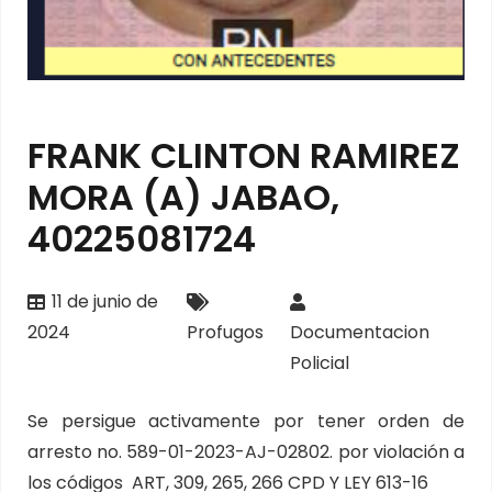
FRANK CLINTON RAMIREZ
MORA (A) JABAO,
40225081724
11 de junio de
2024
Profugos
Documentacion
Policial
Se persigue activamente por tener orden de
arresto no. 589-01-2023-AJ-02802. por violación a
los códigos ART, 309, 265, 266 CPD Y LEY 613-16