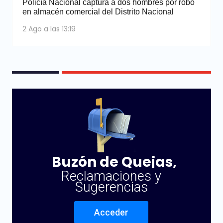
Policía Nacional captura a dos hombres por robo
en almacén comercial del Distrito Nacional
2 Ago a las 13:19
Buzón de Quejas,
Reclamaciones y
Sugerencias
Acceder