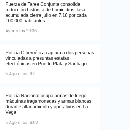
Fuerza de Tarea Conjunta consolida
reducción histórica de homicidios; tasa
acumulada cierra julio en 7.18 por cada
100,000 habitantes
Ayer a las 20:36
Policía Cibernética captura a dos personas
vinculadas a presuntas estafas
electrónicas en Puerto Plata y Santiago
5 Ago a las 19:11
Policía Nacional ocupa armas de fuego,
máquinas tragamonedas y armas blancas
durante allanamiento y operativos en La
Vega
5 Ago a las 19:02