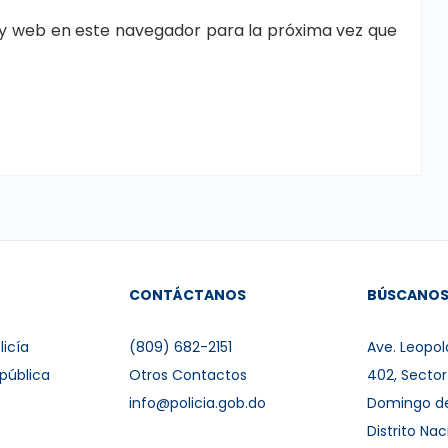
y web en este navegador para la próxima vez que
CONTÁCTANOS
BÚSCANO
licía
(809) 682-2151
Ave. Leopol
pública
Otros Contactos
402, Secto
info@policia.gob.do
Domingo d
Distrito Nac