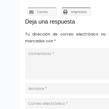
Correo
Impresión
Deja una respuesta
Tu dirección de correo electrónico no 
marcados con
*