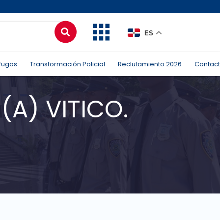
ES
fugos
Transformación Policial
Reclutamiento 2026
Contac
(A) VITICO.