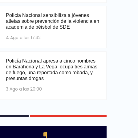
Policía Nacional sensibiliza a jóvenes
atletas sobre prevención de la violencia en
academia de béisbol de SDE
4 Ago a las 17:32
Policía Nacional apresa a cinco hombres
en Barahona y La Vega; ocupa tres armas
de fuego, una reportada como robada, y
presuntas drogas
3 Ago a las 20:00