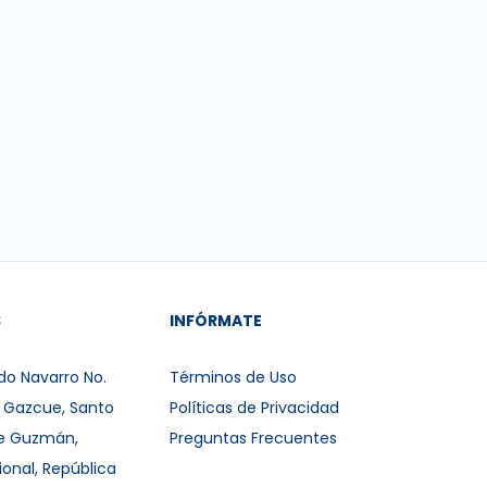
S
INFÓRMATE
do Navarro No.
Términos de Uso
r Gazcue, Santo
Políticas de Privacidad
e Guzmán,
Preguntas Frecuentes
ional, República