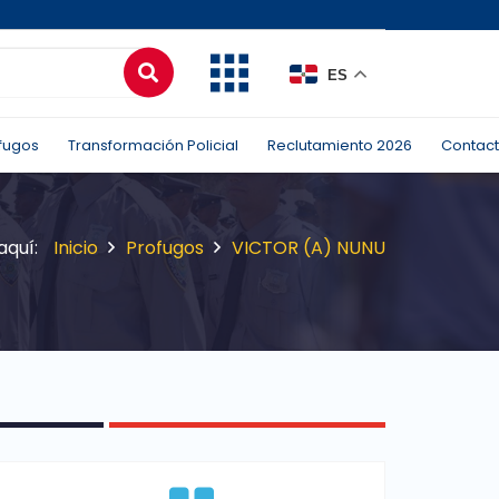
ES
fugos
Transformación Policial
Reclutamiento 2026
Contac
Inicio
Profugos
VICTOR (A) NUNU