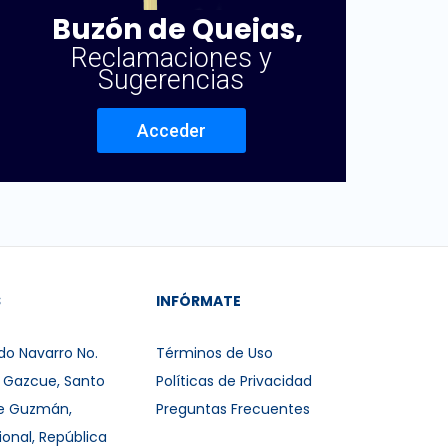
Buzón de Quejas,
Reclamaciones y
Sugerencias
Acceder
S
INFÓRMATE
do Navarro No.
Términos de Uso
r Gazcue, Santo
Políticas de Privacidad
e Guzmán,
Preguntas Frecuentes
ional, República