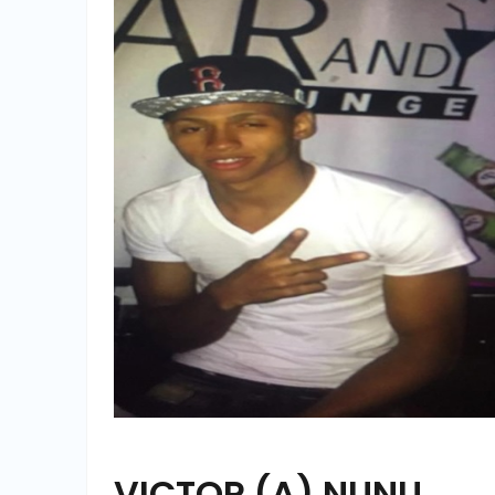
VICTOR (A) NUNU