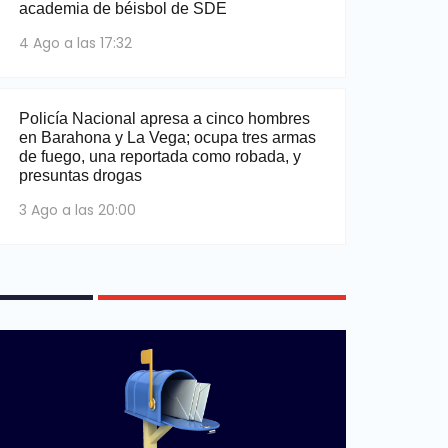
academia de béisbol de SDE
4 Ago a las 17:32
Policía Nacional apresa a cinco hombres
en Barahona y La Vega; ocupa tres armas
de fuego, una reportada como robada, y
presuntas drogas
3 Ago a las 20:00