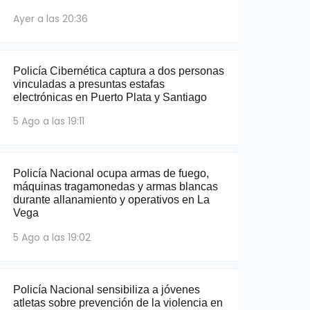
Ayer a las 20:36
Policía Cibernética captura a dos personas
vinculadas a presuntas estafas
electrónicas en Puerto Plata y Santiago
5 Ago a las 19:11
Policía Nacional ocupa armas de fuego,
máquinas tragamonedas y armas blancas
durante allanamiento y operativos en La
Vega
5 Ago a las 19:02
Policía Nacional sensibiliza a jóvenes
atletas sobre prevención de la violencia en