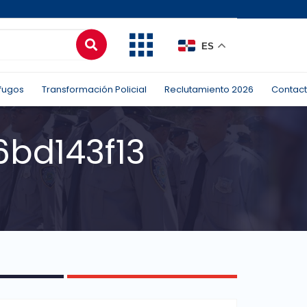
ES
fugos
Transformación Policial
Reclutamiento 2026
Contac
bd143f13