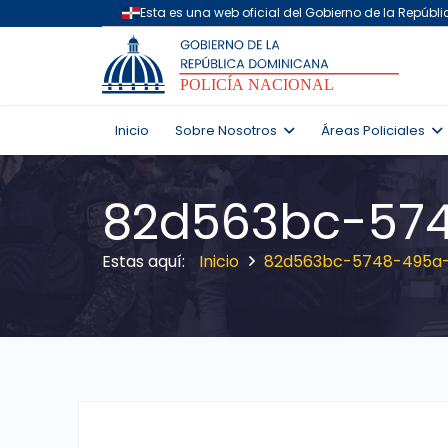
Inicio
Sobre Nosotros
Áreas Policiales
82d563bc-574
Inicio
82d563bc-5748-495a-