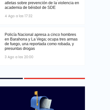
atletas sobre prevención de la violencia en
academia de béisbol de SDE
4 Ago a las 17:32
Policía Nacional apresa a cinco hombres
en Barahona y La Vega; ocupa tres armas
de fuego, una reportada como robada, y
presuntas drogas
3 Ago a las 20:00