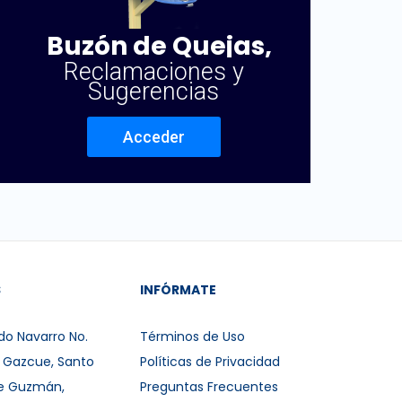
Buzón de Quejas,
Reclamaciones y
Sugerencias
Acceder
S
INFÓRMATE
do Navarro No.
Términos de Uso
r Gazcue, Santo
Políticas de Privacidad
e Guzmán,
Preguntas Frecuentes