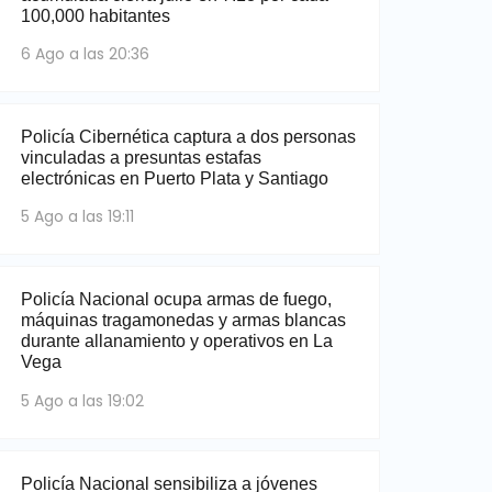
100,000 habitantes
6 Ago a las 20:36
Policía Cibernética captura a dos personas
vinculadas a presuntas estafas
electrónicas en Puerto Plata y Santiago
5 Ago a las 19:11
Policía Nacional ocupa armas de fuego,
máquinas tragamonedas y armas blancas
durante allanamiento y operativos en La
Vega
5 Ago a las 19:02
Policía Nacional sensibiliza a jóvenes