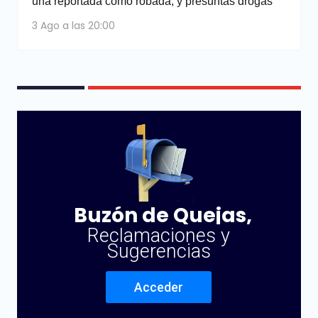
una reportada como robada, y presuntas drogas
3 Ago a las 20:00
Buzón de Quejas,
Reclamaciones y
Sugerencias
Acceder