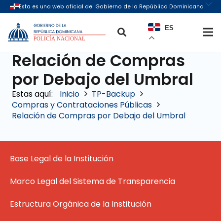
ES
Relación de Compras
por Debajo del Umbral
Inicio
TP-Backup
Compras y Contrataciones Públicas
Relación de Compras por Debajo del Umbral
Base Legal de la Institución
Marco Legal del Sistema de Transparencia
Estructura Orgánica de la Institución