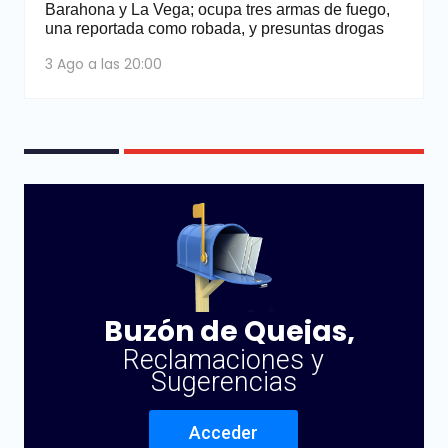
Barahona y La Vega; ocupa tres armas de fuego,
una reportada como robada, y presuntas drogas
3 Ago a las 20:00
Buzón de Quejas,
Reclamaciones y
Sugerencias
Acceder