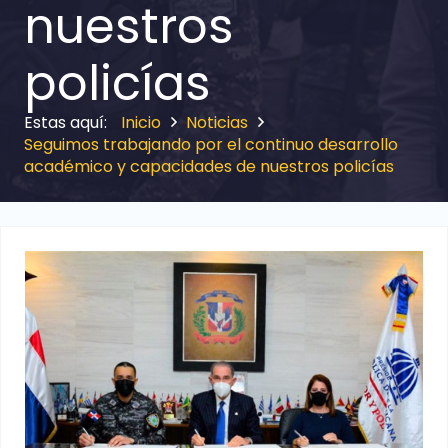
nuestros
policías
Inicio
Noticias
Seguimos trabajando por el continuo desarrollo
académico y capacidades de nuestros policías