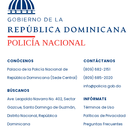
CONÓCENOS
CONTÁCTANOS
Palacio de la Policía Nacional de
(809) 682-2151
República Dominicana (Sede Central)
(809) 685-2020
info@policia.gob.do
BÚSCANOS
Ave. Leopoldo Navarro No. 402, Sector
INFÓRMATE
Gazcue, Santo Domingo de Guzmán,
Términos de Uso
Distrito Nacional, República
Políticas de Privacidad
Dominicana
Preguntas Frecuentes