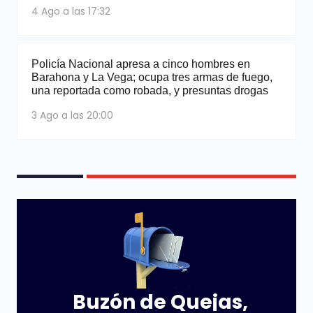
4 Ago a las 17:32
Policía Nacional apresa a cinco hombres en
Barahona y La Vega; ocupa tres armas de fuego,
una reportada como robada, y presuntas drogas
3 Ago a las 20:00
Buzón de Quejas,