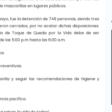
de mascarillas en lugares públicos.
mayo, fue la detención de 749 personas, siendo tres
eron cerrados, por no acatar dichas disposiciones.
rio de Toque de Queda por la Vida debe de ser
de las 5:00 p.m hasta las 6:00 a.m.
os:
reventivas.
rilla y seguir las recomendaciones de higiene y
ia pacífica.
 salvar la vida de todos”