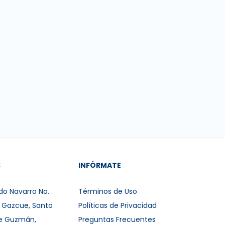
S
INFÓRMATE
do Navarro No.
Términos de Uso
r Gazcue, Santo
Políticas de Privacidad
e Guzmán,
Preguntas Frecuentes