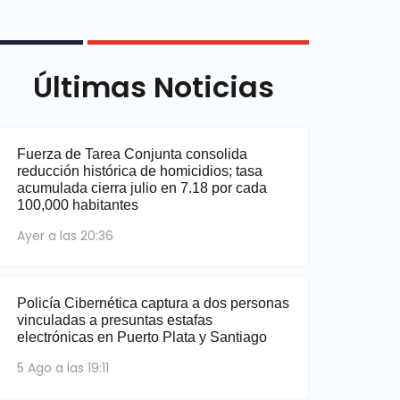
Últimas Noticias
Fuerza de Tarea Conjunta consolida
reducción histórica de homicidios; tasa
acumulada cierra julio en 7.18 por cada
100,000 habitantes
Ayer a las 20:36
Policía Cibernética captura a dos personas
vinculadas a presuntas estafas
electrónicas en Puerto Plata y Santiago
5 Ago a las 19:11