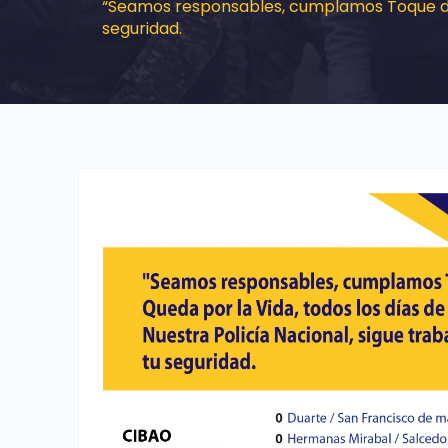
“Seamos responsables, cumplamos Toque de Q
seguridad.