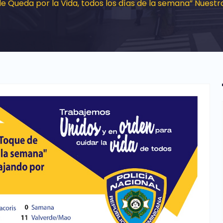
ueda por la Vida, todos los días de la semana” Nuestra P