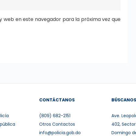
y web en este navegador para la próxima vez que
CONTÁCTANOS
BÚSCANO
licía
(809) 682-2151
Ave. Leopol
pública
Otros Contactos
402, Secto
info@policia.gob.do
Domingo d