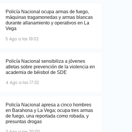
Policía Nacional ocupa armas de fuego,
máquinas tragamonedas y armas blancas
durante allanamiento y operativos en La
Vega
5 Ago a las 19:02
Policía Nacional sensibiliza a jóvenes
atletas sobre prevención de la violencia en
academia de béisbol de SDE
4 Ago a las 17:32
Policía Nacional apresa a cinco hombres
en Barahona y La Vega; ocupa tres armas
de fuego, una reportada como robada, y
presuntas drogas
3 Ago a las 20:00