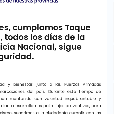
es, cumplamos Toque
 todos los días de la
cía Nacional, sigue
guridad.
ad y bienestar, junto a las Fuerzas Armadas
marcaciones del país. Durante este tiempo de
s han mantenido con voluntad inquebrantable y
diario desarrollamos patrullajes preventivos, para
í mismo, sugerimos a la ciudadanía cumplir con las