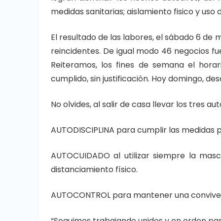
medidas sanitarias; aislamiento fisico y uso 
El resultado de las labores, el sábado 6 de 
reincidentes. De igual modo 46 negocios fu
Reiteramos, los fines de semana el hora
cumplido, sin justificación. Hoy domingo, des
No olvides, al salir de casa llevar los tres aut
AUTODISCIPLINA para cumplir las medidas p
AUTOCUIDADO al utilizar siempre la masca
distanciamiento físico.
AUTOCONTROL para mantener una convivenc
“Seguimos trabajando unidos y en orden para