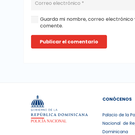
Guarda mi nombre, correo electrónico 
comente.
Publicar el comentario
CONÓCENOS
Palacio de la Po
Nacional de Re
Dominicana