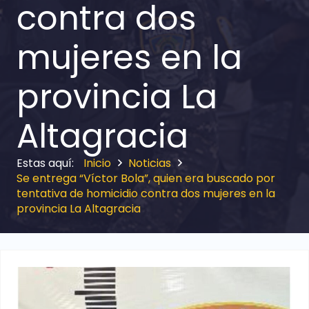
contra dos
mujeres en la
provincia La
Altagracia
Inicio
Noticias
Se entrega “Víctor Bola”, quien era buscado por
tentativa de homicidio contra dos mujeres en la
provincia La Altagracia