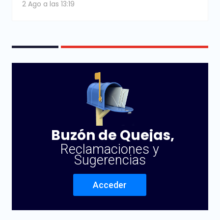
2 Ago a las 13:19
Buzón de Quejas,
Reclamaciones y
Sugerencias
Acceder