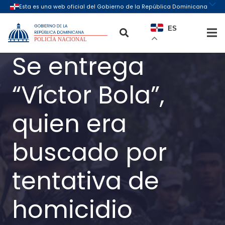
ES
Se entrega
“Víctor Bola”,
quien era
buscado por
tentativa de
homicidio