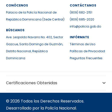
CONÓCENOS
CONTÁCTANOS
Palacio de la Policía Nacional de
(809) 682-2151
República Dominicana (Sede Central)
(809) 685-2020
info@policia.gob.do
BÚSCANOS
Ave. Leopoldo Navarro No. 402, Sector
INFÓRMATE
Gazcue, Santo Domingo de Guzmán,
Términos de Uso
Distrito Nacional, República
Políticas de Privacidad
Dominicana
Preguntas Frecuentes
Certificaciones Obtenidas
© 2026 Todos los Derechos Reservados.
Desarrollado por la Policía Nacional.