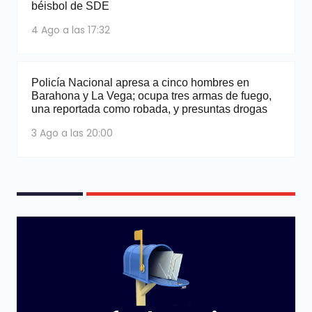
béisbol de SDE
4 Ago a las 17:32
Policía Nacional apresa a cinco hombres en
Barahona y La Vega; ocupa tres armas de fuego,
una reportada como robada, y presuntas drogas
3 Ago a las 20:00