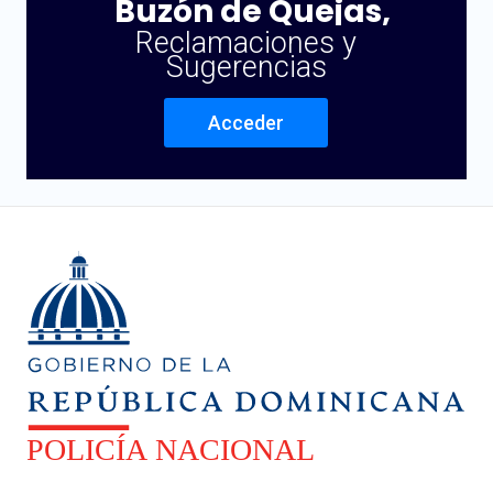
Buzón de Quejas,
Reclamaciones y
Sugerencias
Acceder