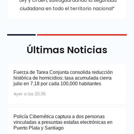
“Ley y Orden, salvaguardando la seguridad
ciudadana en todo el territorio nacional”
Últimas Noticias
Fuerza de Tarea Conjunta consolida reducción
histórica de homicidios; tasa acumulada cierra
julio en 7.18 por cada 100,000 habitantes
Ayer a las 20:36
Policía Cibernética captura a dos personas
vinculadas a presuntas estafas electrónicas en
Puerto Plata y Santiago