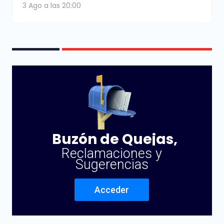
3 Ago a las 20:00
Buzón de Quejas,
Reclamaciones y
Sugerencias
Acceder