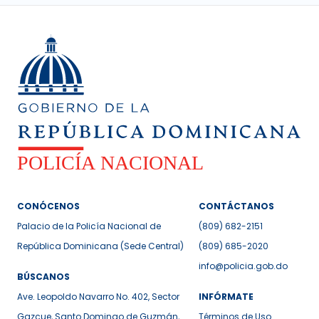
CONÓCENOS
CONTÁCTANOS
Palacio de la Policía Nacional de
(809) 682-2151
República Dominicana (Sede Central)
(809) 685-2020
info@policia.gob.do
BÚSCANOS
Ave. Leopoldo Navarro No. 402, Sector
INFÓRMATE
Gazcue, Santo Domingo de Guzmán,
Términos de Uso