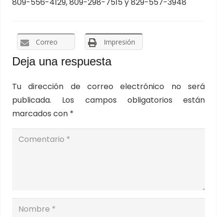
809-556-4129, 809-298-7515 y 829-557-3948
Correo
Impresión
Deja una respuesta
Tu dirección de correo electrónico no será
publicada.
Los campos obligatorios están
marcados con
*