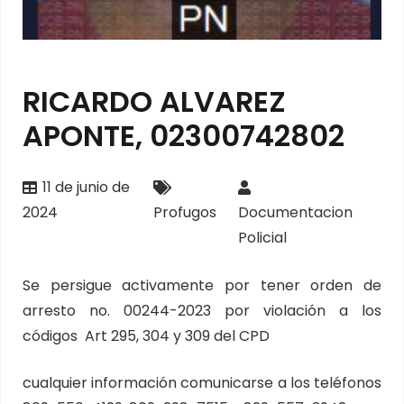
RICARDO ALVAREZ
APONTE, 02300742802
11 de junio de
2024
Profugos
Documentacion
Policial
Se persigue activamente por tener orden de
arresto no. 00244-2023 por violación a los
códigos Art 295, 304 y 309 del CPD
cualquier información comunicarse a los teléfonos