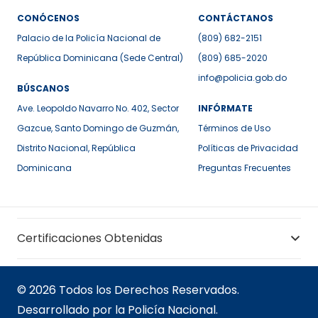
CONÓCENOS
CONTÁCTANOS
Palacio de la Policía Nacional de
(809) 682-2151
República Dominicana (Sede Central)
(809) 685-2020
info@policia.gob.do
BÚSCANOS
Ave. Leopoldo Navarro No. 402, Sector
INFÓRMATE
Gazcue, Santo Domingo de Guzmán,
Términos de Uso
Distrito Nacional, República
Políticas de Privacidad
Dominicana
Preguntas Frecuentes
Certificaciones Obtenidas
© 2026 Todos los Derechos Reservados.
Desarrollado por la Policía Nacional.