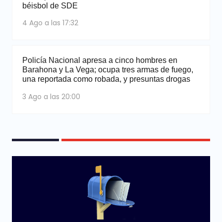
béisbol de SDE
4 Ago a las 17:32
Policía Nacional apresa a cinco hombres en
Barahona y La Vega; ocupa tres armas de fuego,
una reportada como robada, y presuntas drogas
3 Ago a las 20:00