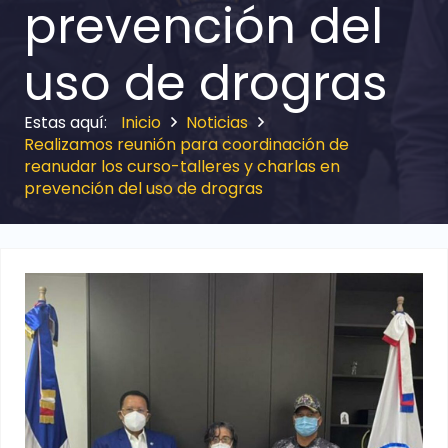
prevención del
uso de drogras
Inicio
Noticias
Realizamos reunión para coordinación de
reanudar los curso-talleres y charlas en
prevención del uso de drogras