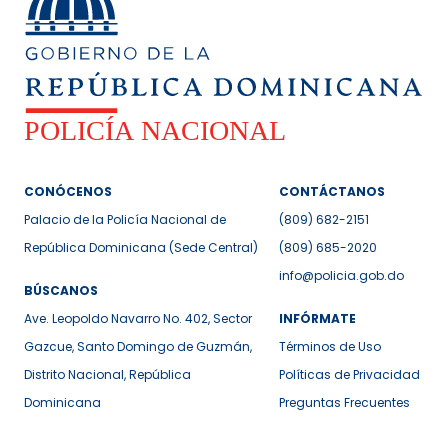
CONÓCENOS
CONTÁCTANOS
Palacio de la Policía Nacional de
(809) 682-2151
República Dominicana (Sede Central)
(809) 685-2020
info@policia.gob.do
BÚSCANOS
Ave. Leopoldo Navarro No. 402, Sector
INFÓRMATE
Gazcue, Santo Domingo de Guzmán,
Términos de Uso
Distrito Nacional, República
Políticas de Privacidad
Dominicana
Preguntas Frecuentes