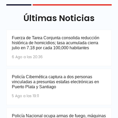
Últimas Noticias
Fuerza de Tarea Conjunta consolida reducción
histórica de homicidios; tasa acumulada cierra
julio en 7.18 por cada 100,000 habitantes
6 Ago a las 20:36
Policía Cibernética captura a dos personas
vinculadas a presuntas estafas electrónicas en
Puerto Plata y Santiago
5 Ago a las 19:11
Policía Nacional ocupa armas de fuego, máquinas