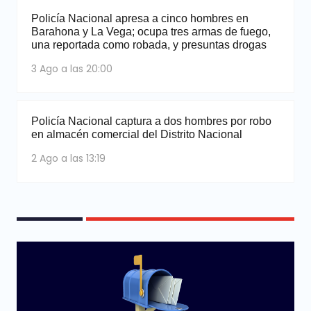
Policía Nacional apresa a cinco hombres en
Barahona y La Vega; ocupa tres armas de fuego,
una reportada como robada, y presuntas drogas
3 Ago a las 20:00
Policía Nacional captura a dos hombres por robo
en almacén comercial del Distrito Nacional
2 Ago a las 13:19