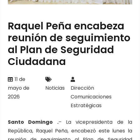
Raquel Peña encabeza
reunión de seguimiento
al Plan de Seguridad
Ciudadana
11 de
mayo de
Noticias
Dirección
2026
Comunicaciones
Estratégicas
Santo Domingo .
– La vicepresidenta de la
República, Raquel Peña, encabezó este lunes la
reunión de seguimiento al Plan de Seguridad