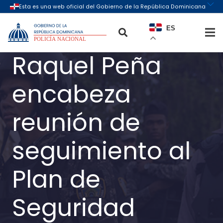
ES
Raquel Peña
encabeza
reunión de
seguimiento al
Plan de
Seguridad