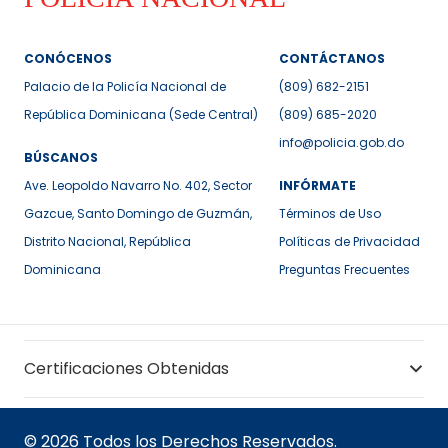
CONÓCENOS
CONTÁCTANOS
Palacio de la Policía Nacional de
(809) 682-2151
República Dominicana (Sede Central)
(809) 685-2020
info@policia.gob.do
BÚSCANOS
Ave. Leopoldo Navarro No. 402, Sector
INFÓRMATE
Gazcue, Santo Domingo de Guzmán,
Términos de Uso
Distrito Nacional, República
Políticas de Privacidad
Dominicana
Preguntas Frecuentes
Certificaciones Obtenidas
© 2026 Todos los Derechos Reservados.