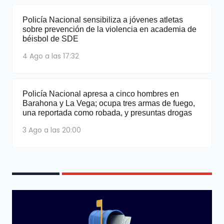
Policía Nacional sensibiliza a jóvenes atletas
sobre prevención de la violencia en academia de
béisbol de SDE
4 Ago a las 17:32
Policía Nacional apresa a cinco hombres en
Barahona y La Vega; ocupa tres armas de fuego,
una reportada como robada, y presuntas drogas
3 Ago a las 20:00