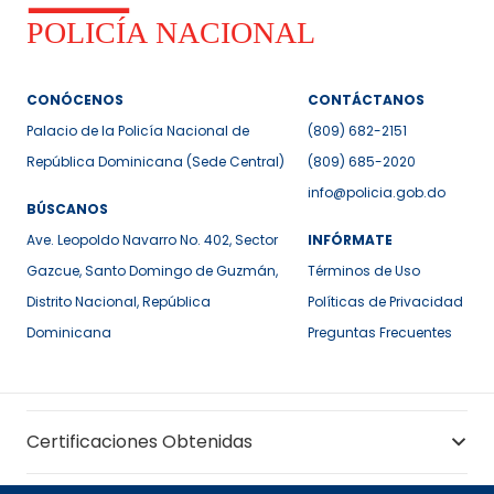
CONÓCENOS
CONTÁCTANOS
Palacio de la Policía Nacional de
(809) 682-2151
República Dominicana (Sede Central)
(809) 685-2020
info@policia.gob.do
BÚSCANOS
Ave. Leopoldo Navarro No. 402, Sector
INFÓRMATE
Gazcue, Santo Domingo de Guzmán,
Términos de Uso
Distrito Nacional, República
Políticas de Privacidad
Dominicana
Preguntas Frecuentes
Certificaciones Obtenidas