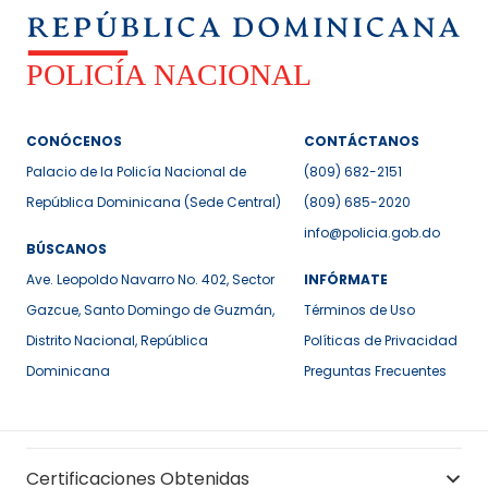
CONÓCENOS
CONTÁCTANOS
Palacio de la Policía Nacional de
(809) 682-2151
República Dominicana (Sede Central)
(809) 685-2020
info@policia.gob.do
BÚSCANOS
Ave. Leopoldo Navarro No. 402, Sector
INFÓRMATE
Gazcue, Santo Domingo de Guzmán,
Términos de Uso
Distrito Nacional, República
Políticas de Privacidad
Dominicana
Preguntas Frecuentes
Certificaciones Obtenidas