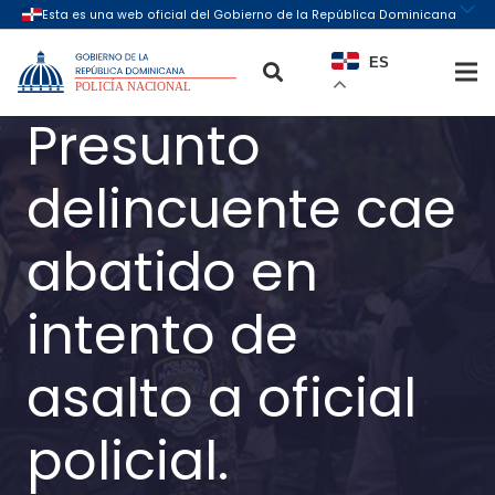
ES
Presunto
delincuente cae
abatido en
intento de
asalto a oficial
policial.