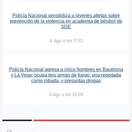
Policía Nacional sensibiliza a jóvenes atletas sobre
prevención de la violencia en academia de béisbol de
SDE
4 Ago a las 17:32
Policía Nacional apresa a cinco hombres en Barahona
y La Vega; ocupa tres armas de fuego, una reportada
como robada, y presuntas drogas
3 Ago a las 20:00