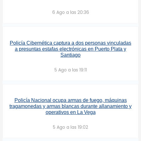
6 Ago a las 20:36
Policía Cibernética captura a dos personas vinculadas
a presuntas estafas electrónicas en Puerto Plata y
Santiago
5 Ago a las 19:11
Policía Nacional ocupa armas de fuego, máquinas
tragamonedas y armas blancas durante allanamiento y
operativos en La Vega
5 Ago a las 19:02