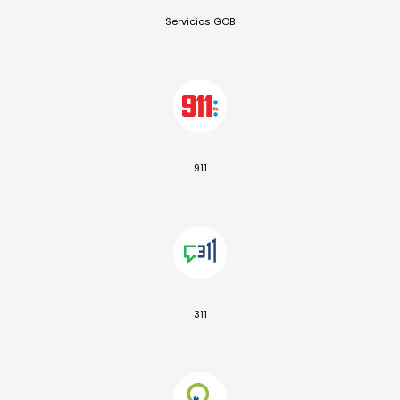
Servicios GOB
911
311