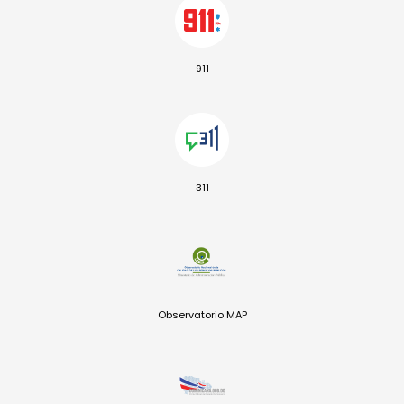
911
311
Observatorio MAP