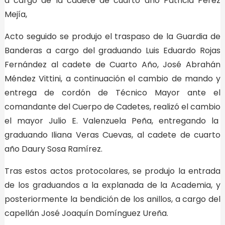
a cargo de la cadete de cuarto año Patricia Pérez
Mejía,
Acto seguido se produjo el traspaso de la Guardia de
Banderas a cargo del graduando Luis Eduardo Rojas
Fernández al cadete de Cuarto Año, José Abrahán
Méndez Vittini, a continuación el cambio de mando y
entrega de cordón de Técnico Mayor ante el
comandante del Cuerpo de Cadetes, realizó el cambio
el mayor Julio E. Valenzuela Peña, entregando la
graduando Iliana Veras Cuevas, al cadete de cuarto
año Daury Sosa Ramírez.
Tras estos actos protocolares, se produjo la entrada
de los graduandos a la explanada de la Academia, y
posteriormente la bendición de los anillos, a cargo del
capellán José Joaquín Domínguez Ureña.