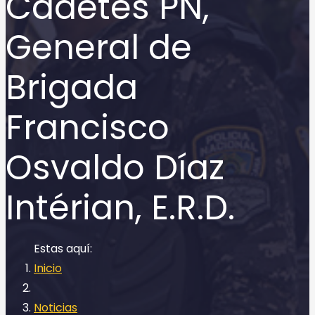
Cadetes PN,
General de
Brigada
Francisco
Osvaldo Díaz
Intérian, E.R.D.
Inicio
Noticias