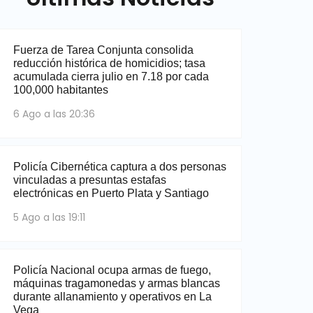
Fuerza de Tarea Conjunta consolida
reducción histórica de homicidios; tasa
acumulada cierra julio en 7.18 por cada
100,000 habitantes
6 Ago a las 20:36
Policía Cibernética captura a dos personas
vinculadas a presuntas estafas
electrónicas en Puerto Plata y Santiago
5 Ago a las 19:11
Policía Nacional ocupa armas de fuego,
máquinas tragamonedas y armas blancas
durante allanamiento y operativos en La
Vega