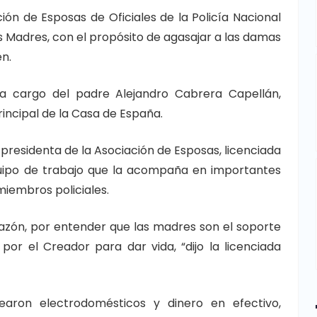
ión de Esposas de Oficiales de la Policía Nacional
s Madres, con el propósito de agasajar a las damas
en.
sa a cargo del padre Alejandro Cabrera Capellán,
Principal de la Casa de España.
 presidenta de la Asociación de Esposas, licenciada
equipo de trabajo que la acompaña en importantes
 miembros policiales.
azón, por entender que las madres son el soporte
por el Creador para dar vida, “dijo la licenciada
earon electrodomésticos y dinero en efectivo,