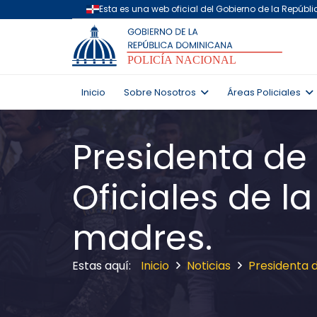
Inicio
Sobre Nosotros
Áreas Policiales
Presidenta de
Oficiales de l
madres.
Inicio
Noticias
Presidenta d