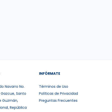
S
INFÓRMATE
do Navarro No.
Términos de Uso
r Gazcue, Santo
Políticas de Privacidad
e Guzmán,
Preguntas Frecuentes
ional, República