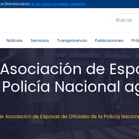
Noticias
Servicios
Transparencia
Publicaciones
Pró
 Asociación de Esp
a Policía Nacional a
e Asociación de Esposas de Oficiales de la Policía Nacion