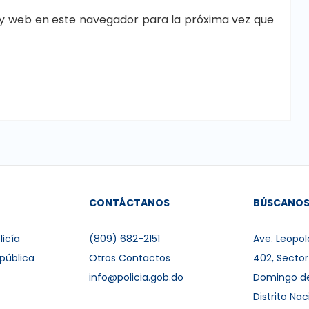
y web en este navegador para la próxima vez que
CONTÁCTANOS
BÚSCANO
licía
(809) 682-2151
Ave. Leopol
pública
Otros Contactos
402, Secto
info@policia.gob.do
Domingo d
Distrito Nac