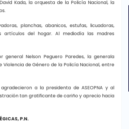
David Kada, la orquesta de la Policía Nacional, la
os.
vadoras, planchas, abanicos, estufas, licuadoras,
s artículos del hogar. Al mediodía las madres
yor general Nelson Peguero Paredes, la generala
 Violencia de Género de la Policía Nacional, entre
d agradecieron a la presidenta de ASEOPNA y al
stración tan gratificante de cariño y aprecio hacia
GICAS, P.N.