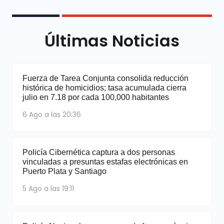
Últimas Noticias
Fuerza de Tarea Conjunta consolida reducción
histórica de homicidios; tasa acumulada cierra
julio en 7.18 por cada 100,000 habitantes
6 Ago a las 20:36
Policía Cibernética captura a dos personas
vinculadas a presuntas estafas electrónicas en
Puerto Plata y Santiago
5 Ago a las 19:11