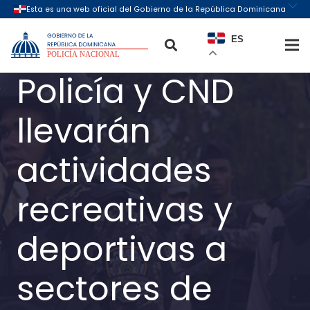
ES
Policía y CND
llevarán
actividades
recreativas y
deportivas a
sectores de