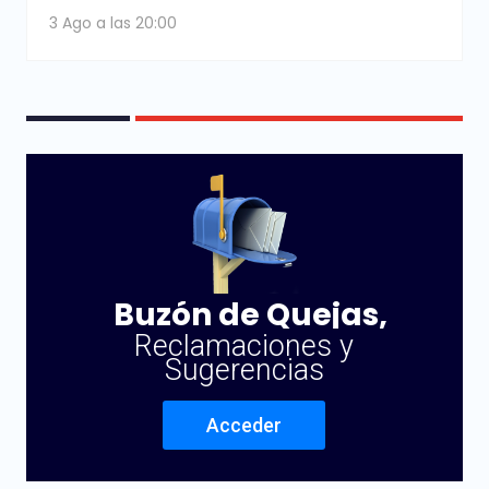
3 Ago a las 20:00
Buzón de Quejas,
Reclamaciones y
Sugerencias
Acceder