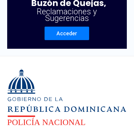
Buzón de Quejas,
Reclamaciones y
Sugerencias
Acceder