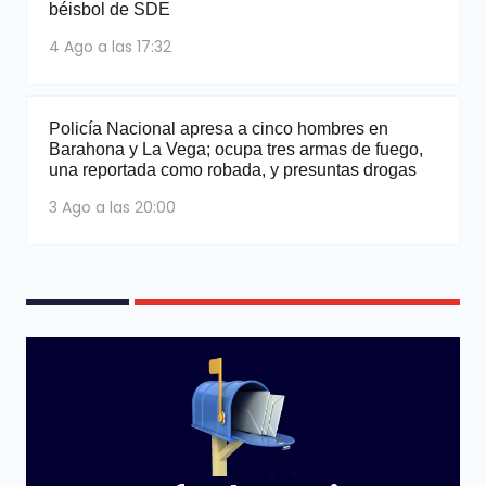
béisbol de SDE
4 Ago a las 17:32
Policía Nacional apresa a cinco hombres en
Barahona y La Vega; ocupa tres armas de fuego,
una reportada como robada, y presuntas drogas
3 Ago a las 20:00