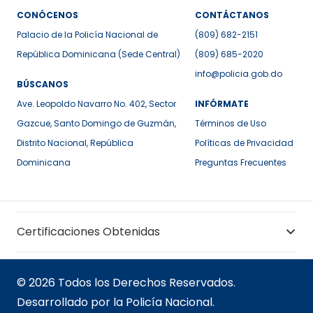
CONÓCENOS
CONTÁCTANOS
Palacio de la Policía Nacional de
(809) 682-2151
República Dominicana (Sede Central)
(809) 685-2020
info@policia.gob.do
BÚSCANOS
Ave. Leopoldo Navarro No. 402, Sector
INFÓRMATE
Gazcue, Santo Domingo de Guzmán,
Términos de Uso
Distrito Nacional, República
Políticas de Privacidad
Dominicana
Preguntas Frecuentes
Certificaciones Obtenidas
© 2026 Todos los Derechos Reservados.
Desarrollado por la Policía Nacional.