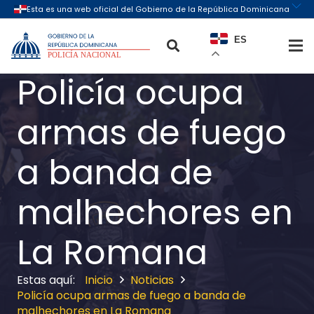
ES
Policía ocupa
armas de fuego
a banda de
malhechores en
La Romana
Inicio
Noticias
Policía ocupa armas de fuego a banda de
malhechores en La Romana