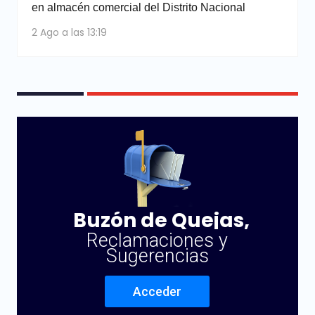
en almacén comercial del Distrito Nacional
2 Ago a las 13:19
Buzón de Quejas,
Reclamaciones y
Sugerencias
Acceder