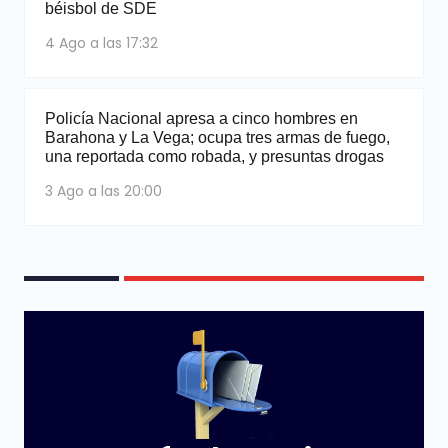
béisbol de SDE
4 Ago a las 17:32
Policía Nacional apresa a cinco hombres en
Barahona y La Vega; ocupa tres armas de fuego,
una reportada como robada, y presuntas drogas
3 Ago a las 20:00