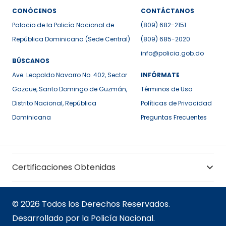
CONÓCENOS
CONTÁCTANOS
Palacio de la Policía Nacional de
(809) 682-2151
República Dominicana (Sede Central)
(809) 685-2020
info@policia.gob.do
BÚSCANOS
Ave. Leopoldo Navarro No. 402, Sector
INFÓRMATE
Gazcue, Santo Domingo de Guzmán,
Términos de Uso
Distrito Nacional, República
Políticas de Privacidad
Dominicana
Preguntas Frecuentes
Certificaciones Obtenidas
© 2026 Todos los Derechos Reservados.
Desarrollado por la Policía Nacional.