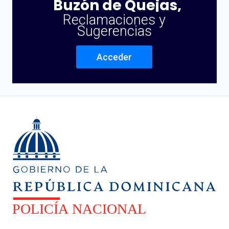
Buzón de Quejas,
Reclamaciones y
Sugerencias
Acceder