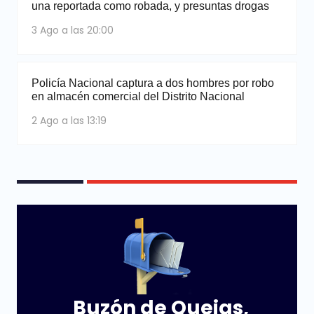
una reportada como robada, y presuntas drogas
3 Ago a las 20:00
Policía Nacional captura a dos hombres por robo
en almacén comercial del Distrito Nacional
2 Ago a las 13:19
Buzón de Quejas,