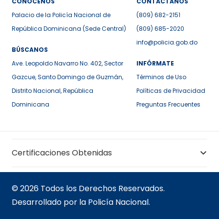
CONÓCENOS
CONTÁCTANOS
Palacio de la Policía Nacional de
(809) 682-2151
República Dominicana (Sede Central)
(809) 685-2020
info@policia.gob.do
BÚSCANOS
Ave. Leopoldo Navarro No. 402, Sector
INFÓRMATE
Gazcue, Santo Domingo de Guzmán,
Términos de Uso
Distrito Nacional, República
Políticas de Privacidad
Dominicana
Preguntas Frecuentes
Certificaciones Obtenidas
© 2026 Todos los Derechos Reservados.
Desarrollado por la Policía Nacional.