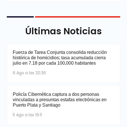
Últimas Noticias
Fuerza de Tarea Conjunta consolida reducción
histórica de homicidios; tasa acumulada cierra
julio en 7.18 por cada 100,000 habitantes
6 Ago a las 20:36
Policía Cibernética captura a dos personas
vinculadas a presuntas estafas electrónicas en
Puerto Plata y Santiago
5 Ago a las 19:11