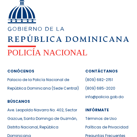
CONÓCENOS
CONTÁCTANOS
Palacio de la Policía Nacional de
(809) 682-2151
República Dominicana (Sede Central)
(809) 685-2020
info@policia.gob.do
BÚSCANOS
Ave. Leopoldo Navarro No. 402, Sector
INFÓRMATE
Gazcue, Santo Domingo de Guzmán,
Términos de Uso
Distrito Nacional, República
Políticas de Privacidad
Dominicana
Preguntas Frecuentes