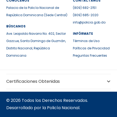
CONÓCENOS
CONTÁCTANOS
Palacio de la Policía Nacional de
(809) 682-2151
República Dominicana (Sede Central)
(809) 685-2020
info@policia.gob.do
BÚSCANOS
Ave. Leopoldo Navarro No. 402, Sector
INFÓRMATE
Gazcue, Santo Domingo de Guzmán,
Términos de Uso
Distrito Nacional, República
Políticas de Privacidad
Dominicana
Preguntas Frecuentes
Certificaciones Obtenidas
© 2026 Todos los Derechos Reservados.
Desarrollado por la Policía Nacional.