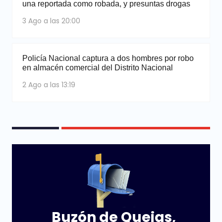
una reportada como robada, y presuntas drogas
3 Ago a las 20:00
Policía Nacional captura a dos hombres por robo
en almacén comercial del Distrito Nacional
2 Ago a las 13:19
Buzón de Quejas,