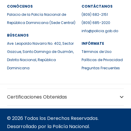
CONÓCENOS
CONTÁCTANOS
Palacio de la Policía Nacional de
(809) 682-2151
República Dominicana (Sede Central)
(809) 685-2020
info@policia.gob.do
BÚSCANOS
Ave. Leopoldo Navarro No. 402, Sector
INFÓRMATE
Gazcue, Santo Domingo de Guzmán,
Términos de Uso
Distrito Nacional, República
Políticas de Privacidad
Dominicana
Preguntas Frecuentes
Certificaciones Obtenidas
© 2026 Todos los Derechos Reservados.
Desarrollado por la Policía Nacional.