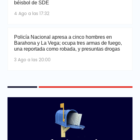
béisbol de SDE
4 Ago a las 17:32
Policía Nacional apresa a cinco hombres en
Barahona y La Vega; ocupa tres armas de fuego,
una reportada como robada, y presuntas drogas
3 Ago a las 20:00