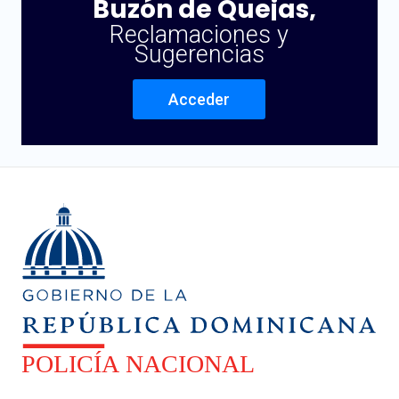
Buzón de Quejas,
Reclamaciones y
Sugerencias
Acceder