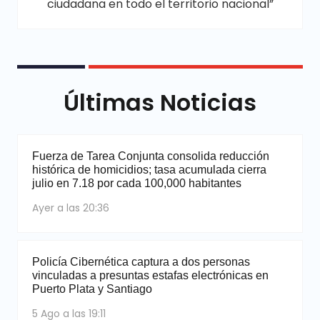
ciudadana en todo el territorio nacional”
Últimas Noticias
Fuerza de Tarea Conjunta consolida reducción
histórica de homicidios; tasa acumulada cierra
julio en 7.18 por cada 100,000 habitantes
Ayer a las 20:36
Policía Cibernética captura a dos personas
vinculadas a presuntas estafas electrónicas en
Puerto Plata y Santiago
5 Ago a las 19:11