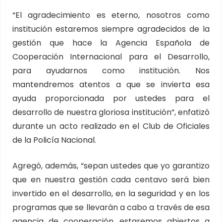
“El agradecimiento es eterno, nosotros como
institución estaremos siempre agradecidos de la
gestión que hace la Agencia Española de
Cooperación Internacional para el Desarrollo,
para ayudarnos como institución. Nos
mantendremos atentos a que se invierta esa
ayuda proporcionada por ustedes para el
desarrollo de nuestra gloriosa institución”, enfatizó
durante un acto realizado en el Club de Oficiales
de la Policía Nacional.
Agregó, además, “sepan ustedes que yo garantizo
que en nuestra gestión cada centavo será bien
invertido en el desarrollo, en la seguridad y en los
programas que se llevarán a cabo a través de esa
agencia de cooperación, estaremos abiertos a