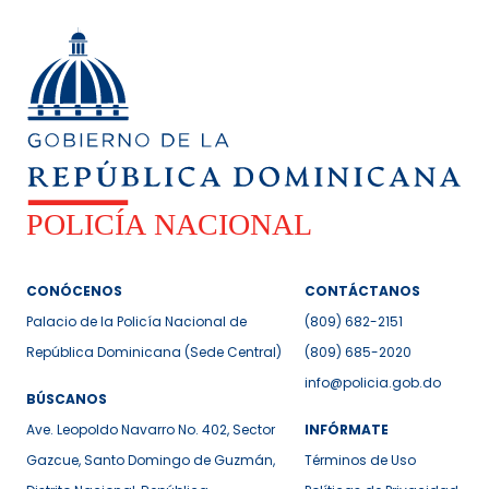
CONÓCENOS
CONTÁCTANOS
Palacio de la Policía Nacional de
(809) 682-2151
República Dominicana (Sede Central)
(809) 685-2020
info@policia.gob.do
BÚSCANOS
Ave. Leopoldo Navarro No. 402, Sector
INFÓRMATE
Gazcue, Santo Domingo de Guzmán,
Términos de Uso