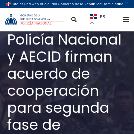
ES
Policía Nacional
y AECID firman
acuerdo de
cooperación
para segunda
fase de