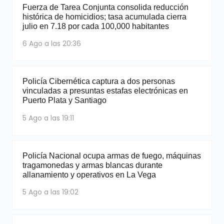
Fuerza de Tarea Conjunta consolida reducción
histórica de homicidios; tasa acumulada cierra
julio en 7.18 por cada 100,000 habitantes
6 Ago a las 20:36
Policía Cibernética captura a dos personas
vinculadas a presuntas estafas electrónicas en
Puerto Plata y Santiago
5 Ago a las 19:11
Policía Nacional ocupa armas de fuego, máquinas
tragamonedas y armas blancas durante
allanamiento y operativos en La Vega
5 Ago a las 19:02