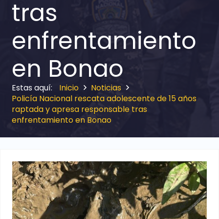
tras
enfrentamiento
en Bonao
Inicio
Noticias
Policía Nacional rescata adolescente de 15 años
raptada y apresa responsable tras
enfrentamiento en Bonao