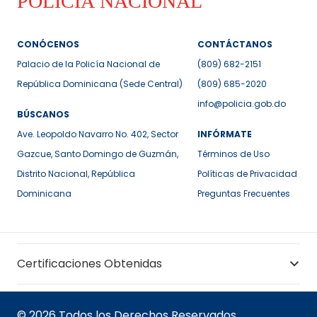
CONÓCENOS
CONTÁCTANOS
Palacio de la Policía Nacional de
(809) 682-2151
República Dominicana (Sede Central)
(809) 685-2020
info@policia.gob.do
BÚSCANOS
Ave. Leopoldo Navarro No. 402, Sector
INFÓRMATE
Gazcue, Santo Domingo de Guzmán,
Términos de Uso
Distrito Nacional, República
Políticas de Privacidad
Dominicana
Preguntas Frecuentes
Certificaciones Obtenidas
© 2026 Todos los Derechos Reservados.