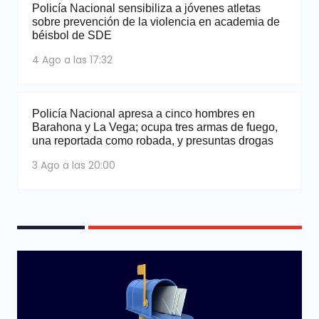
Policía Nacional sensibiliza a jóvenes atletas
sobre prevención de la violencia en academia de
béisbol de SDE
4 Ago a las 17:32
Policía Nacional apresa a cinco hombres en
Barahona y La Vega; ocupa tres armas de fuego,
una reportada como robada, y presuntas drogas
3 Ago a las 20:00