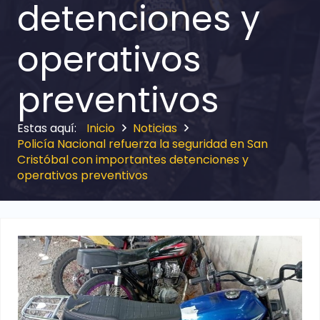
detenciones y
operativos
preventivos
Inicio
Noticias
Policía Nacional refuerza la seguridad en San
Cristóbal con importantes detenciones y
operativos preventivos