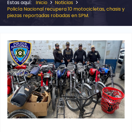
Inicio
Noticias
Policía Nacional recupera 10 motocicletas, chasis y
piezas reportadas robadas en SPM.