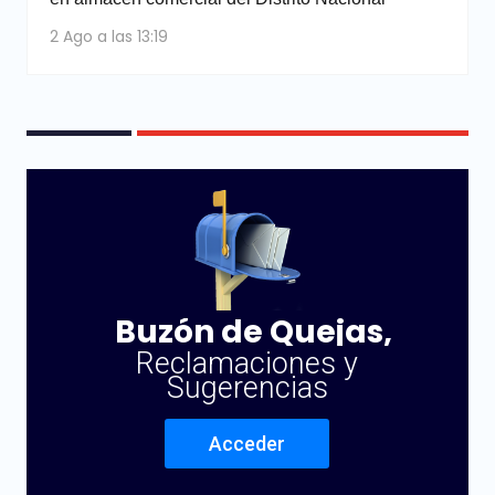
2 Ago a las 13:19
Buzón de Quejas,
Reclamaciones y
Sugerencias
Acceder