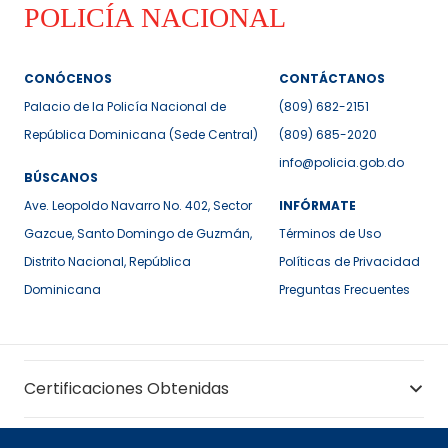
CONÓCENOS
CONTÁCTANOS
Palacio de la Policía Nacional de
(809) 682-2151
República Dominicana (Sede Central)
(809) 685-2020
info@policia.gob.do
BÚSCANOS
Ave. Leopoldo Navarro No. 402, Sector
INFÓRMATE
Gazcue, Santo Domingo de Guzmán,
Términos de Uso
Distrito Nacional, República
Políticas de Privacidad
Dominicana
Preguntas Frecuentes
Certificaciones Obtenidas