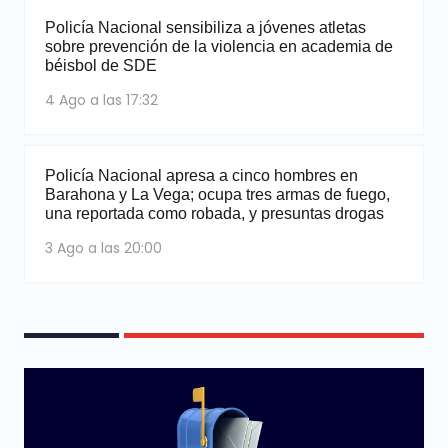
Policía Nacional sensibiliza a jóvenes atletas
sobre prevención de la violencia en academia de
béisbol de SDE
4 Ago a las 17:32
Policía Nacional apresa a cinco hombres en
Barahona y La Vega; ocupa tres armas de fuego,
una reportada como robada, y presuntas drogas
3 Ago a las 20:00