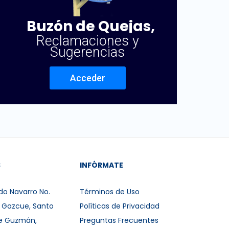
Buzón de Quejas,
Reclamaciones y
Sugerencias
Acceder
S
INFÓRMATE
do Navarro No.
Términos de Uso
r Gazcue, Santo
Políticas de Privacidad
e Guzmán,
Preguntas Frecuentes