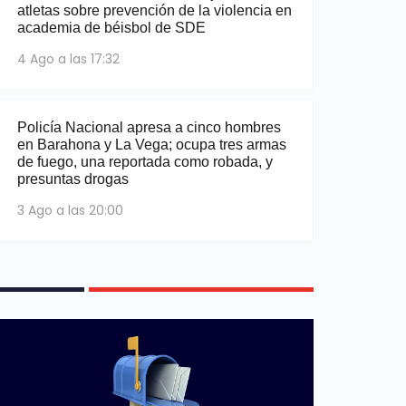
atletas sobre prevención de la violencia en
academia de béisbol de SDE
4 Ago a las 17:32
Policía Nacional apresa a cinco hombres
en Barahona y La Vega; ocupa tres armas
de fuego, una reportada como robada, y
presuntas drogas
3 Ago a las 20:00