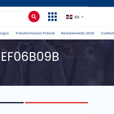
ES
fugos
Transformación Policial
Reclutamiento 2026
Contac
CEF06B09B