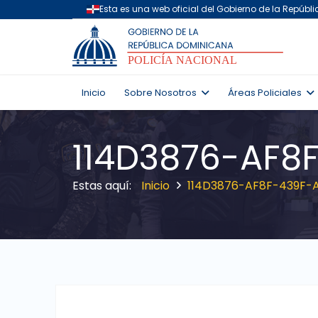
Inicio
Sobre Nosotros
Áreas Policiales
114D3876-AF8
Inicio
114D3876-AF8F-439F-