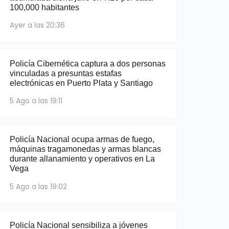
100,000 habitantes
Ayer a las 20:36
Policía Cibernética captura a dos personas
vinculadas a presuntas estafas
electrónicas en Puerto Plata y Santiago
5 Ago a las 19:11
Policía Nacional ocupa armas de fuego,
máquinas tragamonedas y armas blancas
durante allanamiento y operativos en La
Vega
5 Ago a las 19:02
Policía Nacional sensibiliza a jóvenes