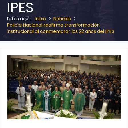
IPES
Inicio
Noticias
Policía Nacional reafirma transformación
institucional al conmemorar los 22 años del IPES