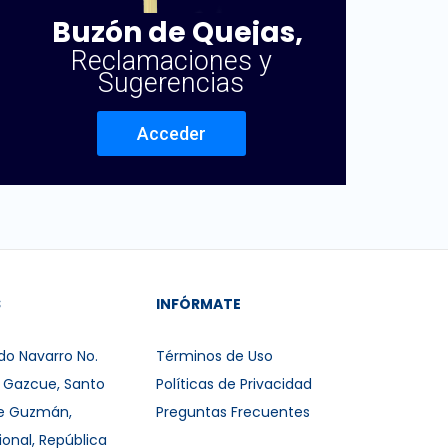
Buzón de Quejas,
Reclamaciones y
Sugerencias
Acceder
S
INFÓRMATE
do Navarro No.
Términos de Uso
r Gazcue, Santo
Políticas de Privacidad
e Guzmán,
Preguntas Frecuentes
ional, República