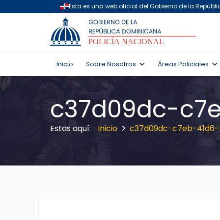
Inicio
Sobre Nosotros
Áreas Policiales
c37d09dc-c7
Inicio
c37d09dc-c7eb-41d6