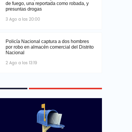
de fuego, una reportada como robada, y
presuntas drogas
3 Ago a las 20:00
Policía Nacional captura a dos hombres
por robo en almacén comercial del Distrito
Nacional
2 Ago a las 13:19