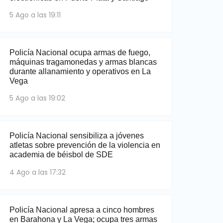
5 Ago a las 19:11
Policía Nacional ocupa armas de fuego,
máquinas tragamonedas y armas blancas
durante allanamiento y operativos en La
Vega
5 Ago a las 19:02
Policía Nacional sensibiliza a jóvenes
atletas sobre prevención de la violencia en
academia de béisbol de SDE
4 Ago a las 17:32
Policía Nacional apresa a cinco hombres
en Barahona y La Vega; ocupa tres armas