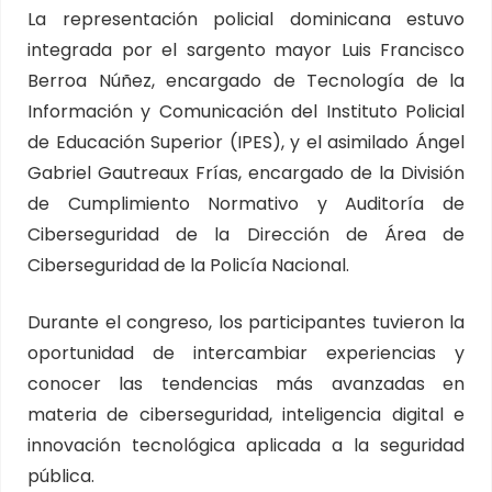
La representación policial dominicana estuvo
integrada por el sargento mayor Luis Francisco
Berroa Núñez, encargado de Tecnología de la
Información y Comunicación del Instituto Policial
de Educación Superior (IPES), y el asimilado Ángel
Gabriel Gautreaux Frías, encargado de la División
de Cumplimiento Normativo y Auditoría de
Ciberseguridad de la Dirección de Área de
Ciberseguridad de la Policía Nacional.
Durante el congreso, los participantes tuvieron la
oportunidad de intercambiar experiencias y
conocer las tendencias más avanzadas en
materia de ciberseguridad, inteligencia digital e
innovación tecnológica aplicada a la seguridad
pública.