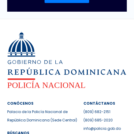
CONÓCENOS
CONTÁCTANOS
Palacio de la Policía Nacional de
(809) 682-2151
República Dominicana (Sede Central)
(809) 685-2020
info@policia.gob.do
BÚSCANOS