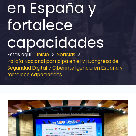
en España y
fortalece
capacidades
Inicio
Noticias
Policía Nacional participa en el VI Congreso de
Seguridad Digital y Ciberinteligencia en España y
fortalece capacidades