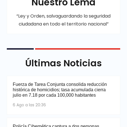
Nuestro Lema
“Ley y Orden, salvaguardando la seguridad
ciudadana en todo el territorio nacional”
Últimas Noticias
Fuerza de Tarea Conjunta consolida reducción
histórica de homicidios; tasa acumulada cierra
julio en 7.18 por cada 100,000 habitantes
6 Ago a las 20:36
Policía Cibernética captura a dos personas