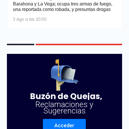
Barahona y La Vega; ocupa tres armas de fuego,
una reportada como robada, y presuntas drogas
3 Ago a las 20:00
Buzón de Quejas,
Reclamaciones y
Sugerencias
Acceder