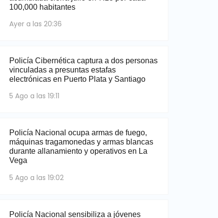
100,000 habitantes
Ayer a las 20:36
Policía Cibernética captura a dos personas
vinculadas a presuntas estafas
electrónicas en Puerto Plata y Santiago
5 Ago a las 19:11
Policía Nacional ocupa armas de fuego,
máquinas tragamonedas y armas blancas
durante allanamiento y operativos en La
Vega
5 Ago a las 19:02
Policía Nacional sensibiliza a jóvenes