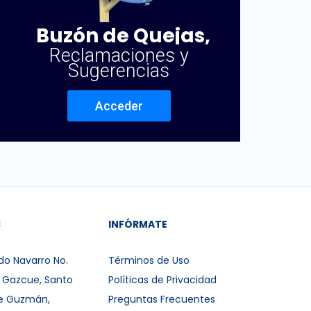
Buzón de Quejas,
Reclamaciones y
Sugerencias
Acceder
S
INFÓRMATE
do Navarro No.
Términos de Uso
r Gazcue, Santo
Políticas de Privacidad
e Guzmán,
Preguntas Frecuentes