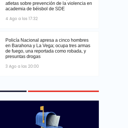
atletas sobre prevención de la violencia en
academia de béisbol de SDE
4 Ago a las 17:32
Policía Nacional apresa a cinco hombres
en Barahona y La Vega; ocupa tres armas
de fuego, una reportada como robada, y
presuntas drogas
3 Ago a las 20:00