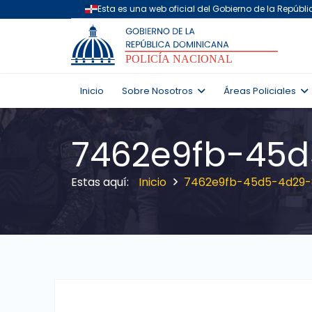
Inicio
Sobre Nosotros
Áreas Policiales
7462e9fb-45d
Inicio
7462e9fb-45d5-4d29-