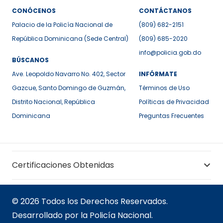
CONÓCENOS
CONTÁCTANOS
Palacio de la Policía Nacional de
(809) 682-2151
República Dominicana (Sede Central)
(809) 685-2020
info@policia.gob.do
BÚSCANOS
Ave. Leopoldo Navarro No. 402, Sector
INFÓRMATE
Gazcue, Santo Domingo de Guzmán,
Términos de Uso
Distrito Nacional, República
Políticas de Privacidad
Dominicana
Preguntas Frecuentes
Certificaciones Obtenidas
© 2026 Todos los Derechos Reservados.
Desarrollado por la Policía Nacional.