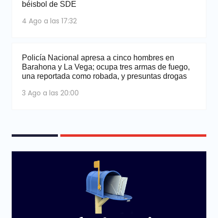
béisbol de SDE
4 Ago a las 17:32
Policía Nacional apresa a cinco hombres en
Barahona y La Vega; ocupa tres armas de fuego,
una reportada como robada, y presuntas drogas
3 Ago a las 20:00