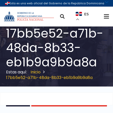
ES
17bb5e52-a71b-
48da-8b33-
eb1b9a9b9a8a
Inicio
17bb5e52-a71b-48da-8b33-eb1b9a9b9a8a