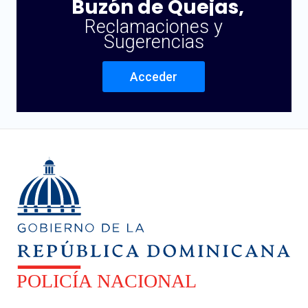
Buzón de Quejas,
Reclamaciones y
Sugerencias
Acceder