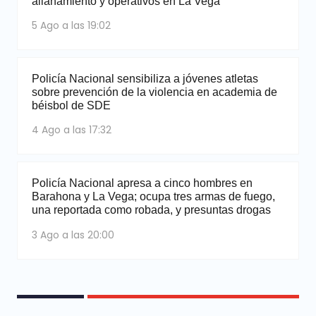
allanamiento y operativos en La Vega
5 Ago a las 19:02
Policía Nacional sensibiliza a jóvenes atletas
sobre prevención de la violencia en academia de
béisbol de SDE
4 Ago a las 17:32
Policía Nacional apresa a cinco hombres en
Barahona y La Vega; ocupa tres armas de fuego,
una reportada como robada, y presuntas drogas
3 Ago a las 20:00