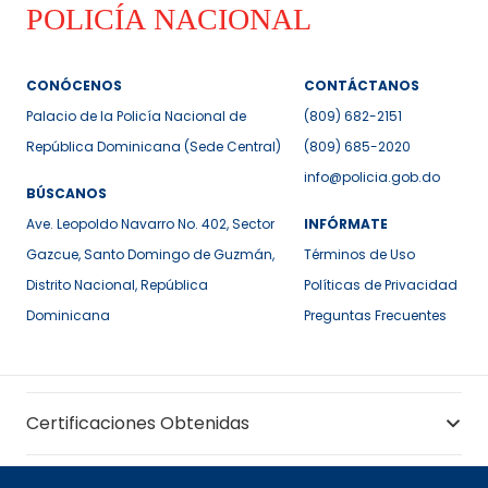
CONÓCENOS
CONTÁCTANOS
Palacio de la Policía Nacional de
(809) 682-2151
República Dominicana (Sede Central)
(809) 685-2020
info@policia.gob.do
BÚSCANOS
Ave. Leopoldo Navarro No. 402, Sector
INFÓRMATE
Gazcue, Santo Domingo de Guzmán,
Términos de Uso
Distrito Nacional, República
Políticas de Privacidad
Dominicana
Preguntas Frecuentes
Certificaciones Obtenidas