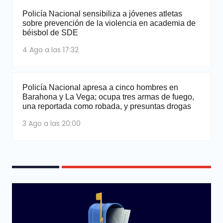
Policía Nacional sensibiliza a jóvenes atletas
sobre prevención de la violencia en academia de
béisbol de SDE
4 Ago a las 17:32
Policía Nacional apresa a cinco hombres en
Barahona y La Vega; ocupa tres armas de fuego,
una reportada como robada, y presuntas drogas
3 Ago a las 20:00